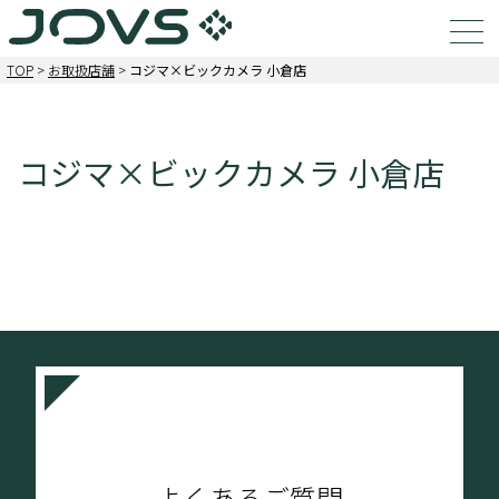
TOP
>
お取扱店舗
>
コジマ×ビックカメラ 小倉店
コジマ×ビックカメラ 小倉店
よくあるご質問