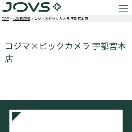
TOP
>
お取扱店舗
>
コジマ×ビックカメラ 宇都宮本店
コジマ×ビックカメラ 宇都宮本
店