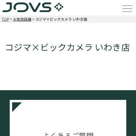
TOP
>
お取扱店舗
>
コジマ×ビックカメラ いわき店
コジマ×ビックカメラ いわき店
よくあるご質問