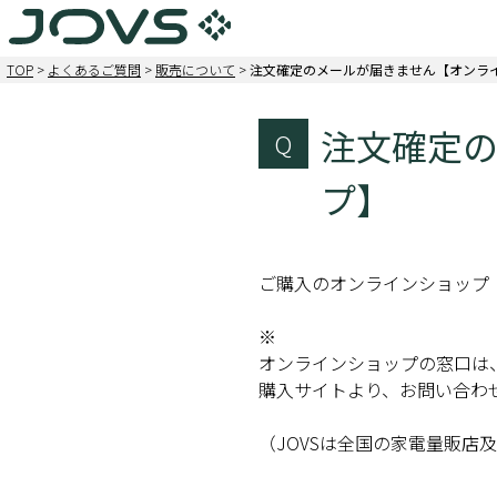
TOP
>
よくあるご質問
>
販売について
>
注文確定のメールが届きません【オンラ
注文確定
Q
プ】
ご購入のオンラインショップ
※
オンラインショップの窓口は
購入サイトより、お問い合わ
（JOVSは全国の家電量販店