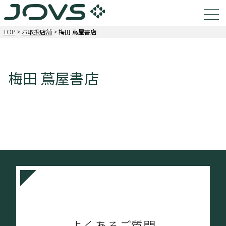
TOP
>
お取扱店舗
>
梅田 蔦屋書店
梅田 蔦屋書店
よくあるご質問