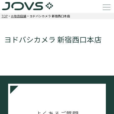
TOP
>
お取扱店舗
>
ヨドバシカメラ 新宿西口本店
ヨドバシカメラ 新宿西口本店
よくあるご質問