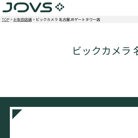
TOP
>
お取扱店舗
>
ビックカメラ 名古屋JRゲートタワー店
ビックカメラ 