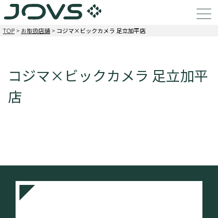
TOP
>
お取扱店舗
>
コジマ×ビックカメラ 足立加平店
コジマ×ビックカメラ 足立加平
店