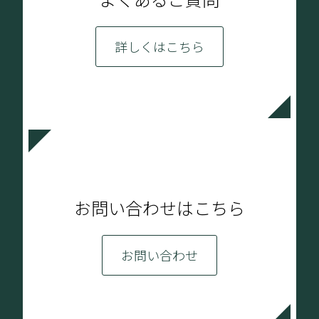
詳しくはこちら
お問い合わせはこちら
お問い合わせ