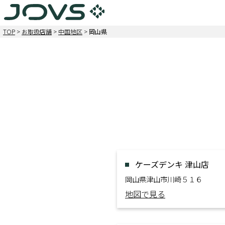
TOP
>
お取扱店舗
>
中国地区
>
岡山県
ケーズデンキ 津山店
岡山県津山市川崎５１６
地図で見る