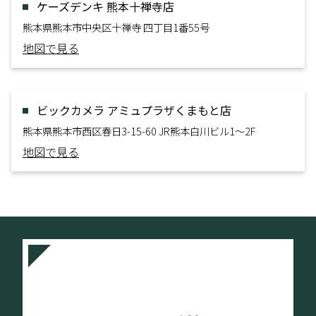
ケーズデンキ 熊本十禅寺店
熊本県熊本市中央区十禅寺 四丁目1番55号
地図で見る
ビックカメラ アミュプラザくまもと店
熊本県熊本市西区春日3-15-60 JR熊本白川ビル1～2F
地図で見る