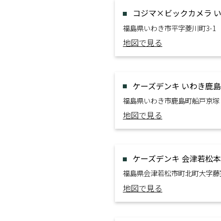
コジマ×ビックカメラ 
福島県いわき市平字菱川町3-1
地図で見る
ケーズデンキ いわき鹿
福島県いわき市鹿島町船戸京塚
地図で見る
ケーズデンキ 会津若松
福島県会津若松市町北町大字藤
地図で見る