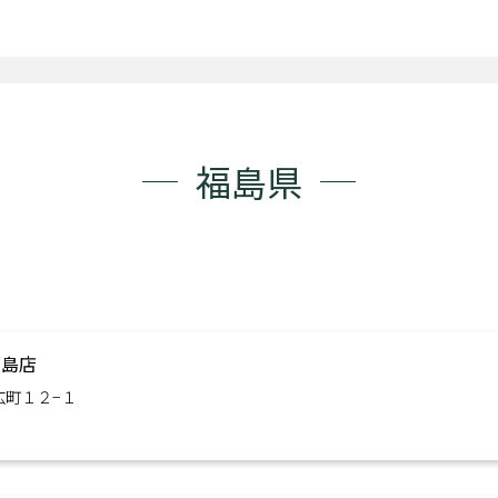
福島県
福島店
子広町１２−１