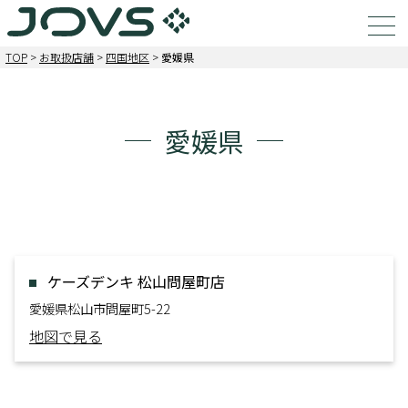
TOP
>
お取扱店舗
>
四国地区
>
愛媛県
愛媛県
ケーズデンキ 松山問屋町店
愛媛県松山市問屋町5-22
地図で見る