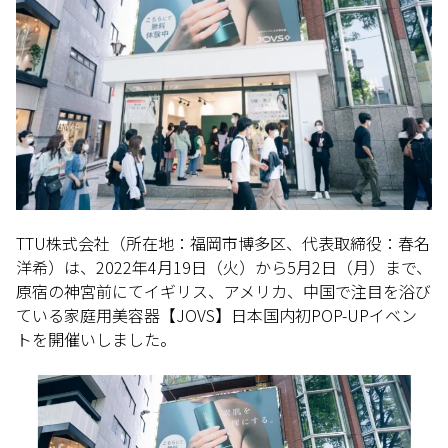
TTU株式会社（所在地：福岡市博多区、代表取締役：春名
洋希）は、2022年4月19日（火）から5月2日（月）まで、
原宿の神宮前にてイギリス、アメリカ、中国で注目を浴び
ている家庭用美容器【JOVS】日本国内初POP-UPイベン
トを開催いしました。